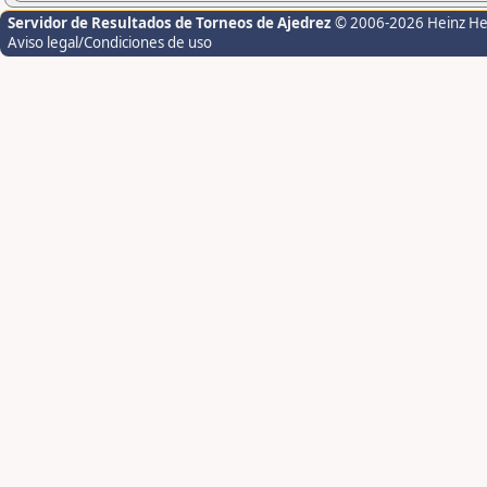
Servidor de Resultados de Torneos de Ajedrez
© 2006-2026 Heinz H
Aviso legal/Condiciones de uso