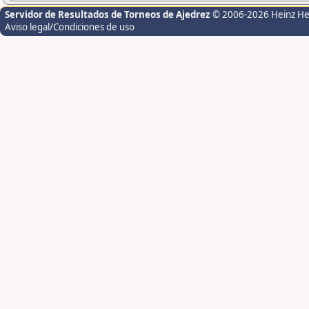
Servidor de Resultados de Torneos de Ajedrez
© 2006-2026 Heinz H
Aviso legal/Condiciones de uso