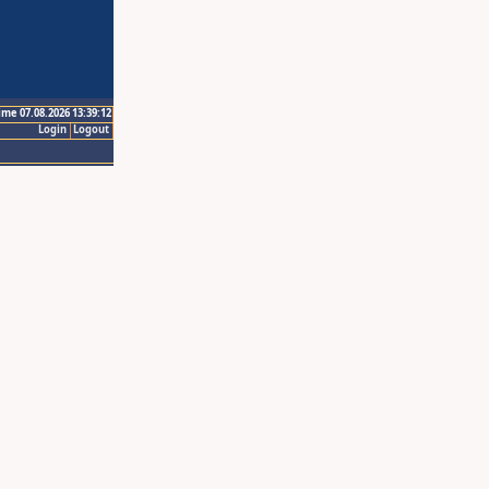
ime 07.08.2026 13:39:12
Login
Logout