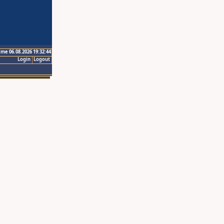
ime 06.08.2026 19:32:44
Login
Logout