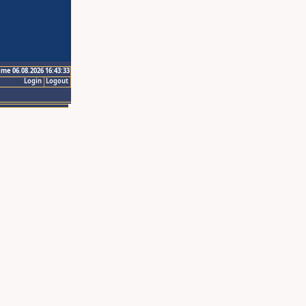
ime 06.08.2026 16:43:33
Login
Logout