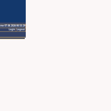
ime 07.08.2026 00:53:29
Login
Logout