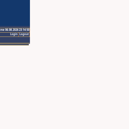
ime 06.08.2026 23:14:50
Login
Logout