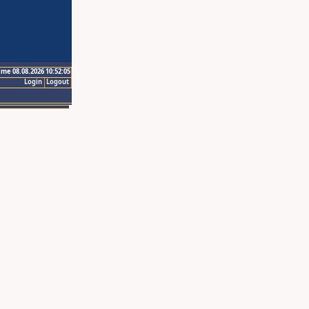
ime 08.08.2026 10:52:05
Login
Logout