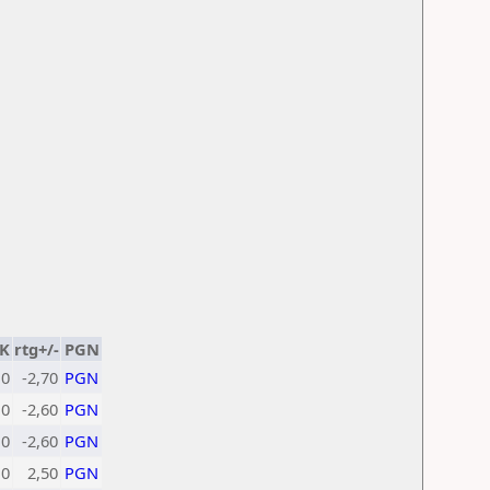
K
rtg+/-
PGN
10
-2,70
PGN
10
-2,60
PGN
10
-2,60
PGN
10
2,50
PGN