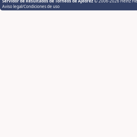
Servidor de Resultados de Torneos de Ajedrez
© 2006-2026 Heinz H
Aviso legal/Condiciones de uso