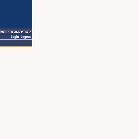
ime 07.08.2026 11:24:51
Login
Logout