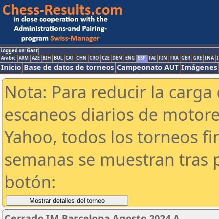
Logged on: Gast
Arabic
ARM
AZE
BIH
BUL
CAT
CHN
CRO
CZE
DEN
ENG
ESP
FAI
FIN
FRA
GER
GRE
INA
I
Inicio
Base de datos de torneos
Campeonato AUT
Imágenes
Nota: Para reducir la carga 
escaneos diarios de motor
Yahoo, todos los torneos f
semanas se muestran tras p
botón:
Cerrado IM Barcelona Agosto 2024 A