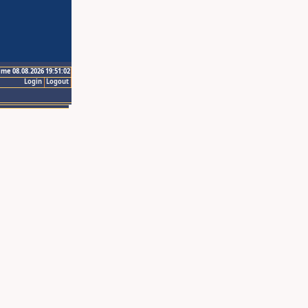
ime 08.08.2026 19:51:02
Login
Logout