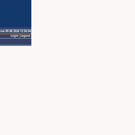
ime 09.08.2026 13:56:04
Login
Logout