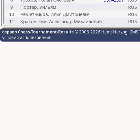
9
Портер, Уильям
RUS
10
Решетников, Илья Дмитриевич
RUS
11
Храковский, Александр Михайлович
RUS
сервер Chess-Tournament-Results
© 2006-2026 Heinz Herzog
, CMS-
условия использования