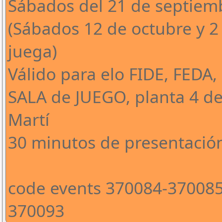
Sábados del 21 de septiem
(Sábados 12 de octubre y 2
juega)
Válido para elo FIDE, FEDA,
SALA de JUEGO, planta 4 de
Martí
30 minutos de presentació
code events 370084-37008
370093