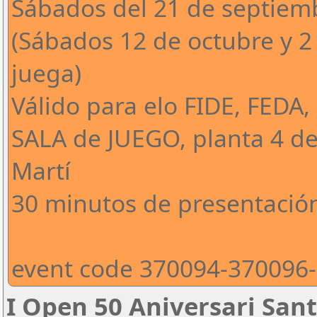
Sábados del 21 de septiem
(Sábados 12 de octubre y 2
juega)
Válido para elo FIDE, FEDA,
SALA de JUEGO, planta 4 de
Martí
30 minutos de presentació
event code 370094-370096
I Open 50 Aniversari San