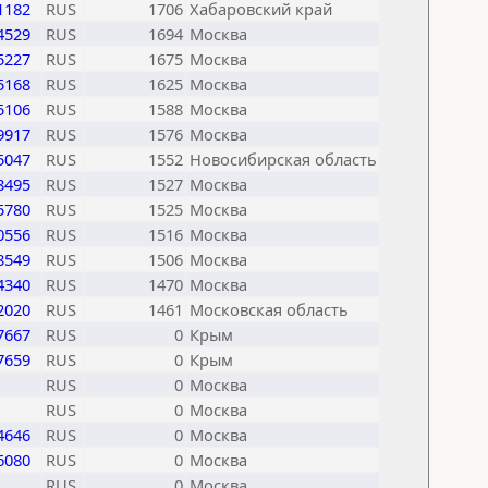
1182
RUS
1706
Хабаровский край
4529
RUS
1694
Москва
5227
RUS
1675
Москва
5168
RUS
1625
Москва
5106
RUS
1588
Москва
9917
RUS
1576
Москва
5047
RUS
1552
Новосибирская область
8495
RUS
1527
Москва
5780
RUS
1525
Москва
0556
RUS
1516
Москва
8549
RUS
1506
Москва
4340
RUS
1470
Москва
2020
RUS
1461
Московская область
7667
RUS
0
Крым
7659
RUS
0
Крым
RUS
0
Москва
RUS
0
Москва
4646
RUS
0
Москва
6080
RUS
0
Москва
RUS
0
Москва