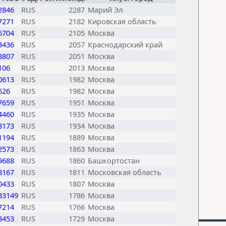
2846
RUS
2287
Марий Эл
7271
RUS
2182
Кировская область
6704
RUS
2105
Москва
3436
RUS
2057
Краснодарский край
3807
RUS
2051
Москва
106
RUS
2013
Москва
0613
RUS
1982
Москва
626
RUS
1982
Москва
7659
RUS
1951
Москва
4460
RUS
1935
Москва
8173
RUS
1934
Москва
1194
RUS
1889
Москва
2573
RUS
1863
Москва
9688
RUS
1860
Башкортостан
8167
RUS
1811
Московская область
0433
RUS
1807
Москва
33149
RUS
1786
Москва
7214
RUS
1766
Москва
8453
RUS
1729
Москва