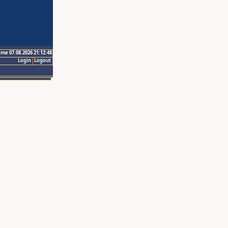
ime 07.08.2026 21:12:48
Login
Logout