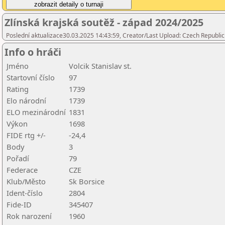
Zlínská krajská soutěž - západ 2024/2025
Poslední aktualizace30.03.2025 14:43:59, Creator/Last Upload: Czech Republic
Info o hráči
Jméno
Volcik Stanislav st.
Startovní číslo
97
Rating
1739
Elo národní
1739
ELO mezinárodní
1831
Výkon
1698
FIDE rtg +/-
-24,4
Body
3
Pořadí
79
Federace
CZE
Klub/Město
Sk Borsice
Ident-číslo
2804
Fide-ID
345407
Rok narození
1960