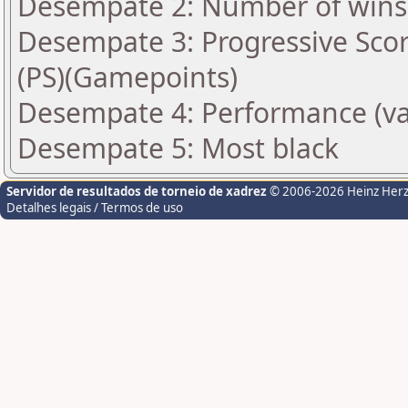
Desempate 2: Number of wins 
Desempate 3: Progressive Scor
(PS)(Gamepoints)
Desempate 4: Performance (va
Desempate 5: Most black
Servidor de resultados de torneio de xadrez
© 2006-2026 Heinz Her
Detalhes legais / Termos de uso