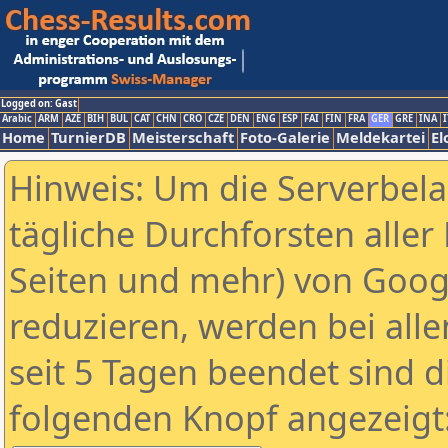
Logged on: Gast
Arabic
ARM
AZE
BIH
BUL
CAT
CHN
CRO
CZE
DEN
ENG
ESP
FAI
FIN
FRA
GER
GRE
INA
I
Home
TurnierDB
Meisterschaft
Foto-Galerie
Meldekartei
El
Hinweis: Um die Serverbel
tägliche Durchforsten aller 
Seiten und mehr) von Goog
reduzieren, werden bei alle
seit 5 Tagen beendet sind d
folgenden Knopf angezeigt