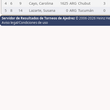
4
6
9
Cayo, Carolina
1625
ARG
Chubut
3
5
8
14
Lazarte, Susana
0
ARG
Tucumán
0
Servidor de Resultados de Torneos de Ajedrez
© 2006-2026 Heinz H
Aviso legal/Condiciones de uso