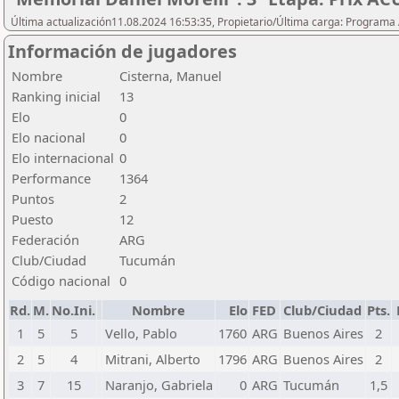
Última actualización11.08.2024 16:53:35, Propietario/Última carga: Programa
Información de jugadores
Nombre
Cisterna, Manuel
Ranking inicial
13
Elo
0
Elo nacional
0
Elo internacional
0
Performance
1364
Puntos
2
Puesto
12
Federación
ARG
Club/Ciudad
Tucumán
Código nacional
0
Rd.
M.
No.Ini.
Nombre
Elo
FED
Club/Ciudad
Pts.
1
5
5
Vello, Pablo
1760
ARG
Buenos Aires
2
2
5
4
Mitrani, Alberto
1796
ARG
Buenos Aires
2
3
7
15
Naranjo, Gabriela
0
ARG
Tucumán
1,5