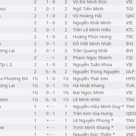
2
1 - 0
2
Vũ Đỗ Minh Đức
VIE
ess
2
0 - 1
2
Ngô Tiến Minh
TGI
a
2
1 - 0
2
Vũ Hoàng Hải
QAC
2
1 - 0
2
Nguyễn Khải Minh
VIE
2
0 - 1
2
Trần Lê Minh Hiếu
KTL
2
1 - 0
2
Hoàng Phúc Hưng
TRC
h
2
0 - 1
2
Đỗ Viết Minh Nhật
BVI
ơng Lai
2
0 - 1
2
Trần Quang Khải
BVI
2
- - +
2
Phạm Ngọc Khánh
CSI
Tp L.S
2
1 - 0
2
Nguyễn Tuấn Khoa
VIE
2
½ - ½
2
Nguyễn Trọng Nguyên
OLP
oa Phượng Đỏ
1½
1 - 0
1½
Nguyễn Thái Sơn
HPD
ơng Lai
1½
0 - 1
1½
Hà Nhật Khang
TUK
1½
0 - 1
1½
Đại Ngọc Minh
VIE
hess
1½
½ - ½
1½
Lê Minh Khôi
TNV
h
1
+ - -
1
Nguyễn Hữu Minh Duy *
TNV
1
0 - 1
1
Trần Kim Gia Hưng
QDO
1
+ - -
1
Lê Nguyên Phong *
TNV
ai
1
+ - -
1
Trịnh Minh Khang *
CHH
1
+ - -
1
Nguyễn Đức Thiên *
VNC