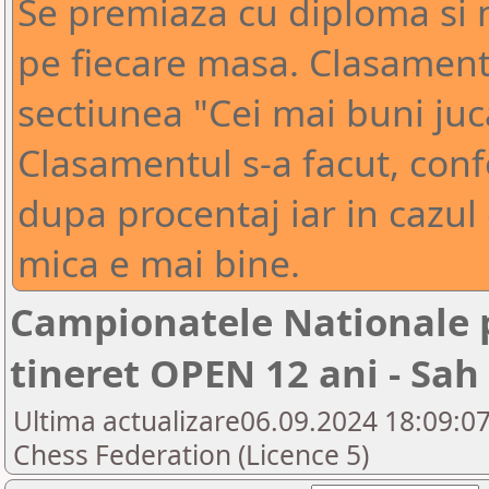
Se premiaza cu diploma si m
pe fiecare masa. Clasamente
sectiunea "Cei mai buni juca
Clasamentul s-a facut, con
dupa procentaj iar in cazul 
mica e mai bine.
Campionatele Nationale p
tineret OPEN 12 ani - Sah 
Ultima actualizare06.09.2024 18:09:0
Chess Federation (Licence 5)