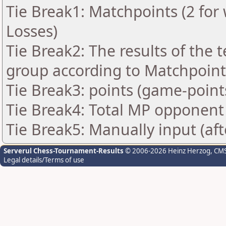
Tie Break1: Matchpoints (2 for 
Losses)
Tie Break2: The results of the
group according to Matchpoint
Tie Break3: points (game-point
Tie Break4: Total MP opponent
Tie Break5: Manually input (af
Serverul Chess-Tournament-Results
© 2006-2026 Heinz Herzog
, CM
Legal details/Terms of use