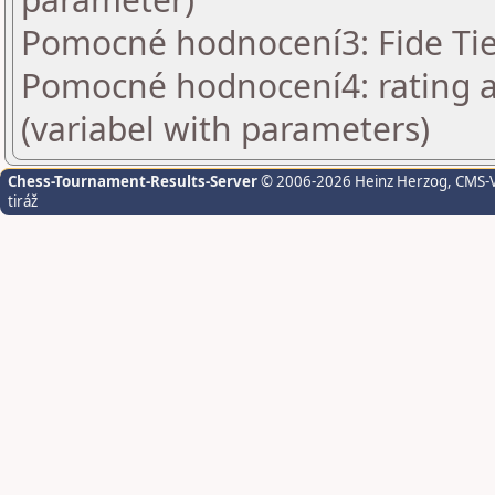
Pomocné hodnocení3: Fide Ti
Pomocné hodnocení4: rating a
(variabel with parameters)
Chess-Tournament-Results-Server
© 2006-2026 Heinz Herzog
, CMS-
tiráž