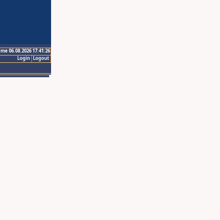
ime 06.08.2026 17:41:26
Login
Logout