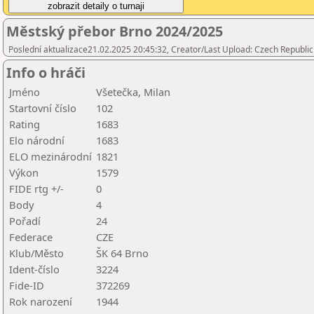
Městský přebor Brno 2024/2025
Poslední aktualizace21.02.2025 20:45:32, Creator/Last Upload: Czech Republic
Info o hráči
Jméno
Všetečka, Milan
Startovní číslo
102
Rating
1683
Elo národní
1683
ELO mezinárodní
1821
Výkon
1579
FIDE rtg +/-
0
Body
4
Pořadí
24
Federace
CZE
Klub/Město
ŠK 64 Brno
Ident-číslo
3224
Fide-ID
372269
Rok narození
1944