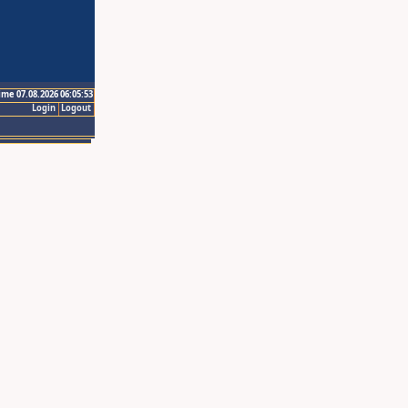
ime 07.08.2026 06:05:53
Login
Logout