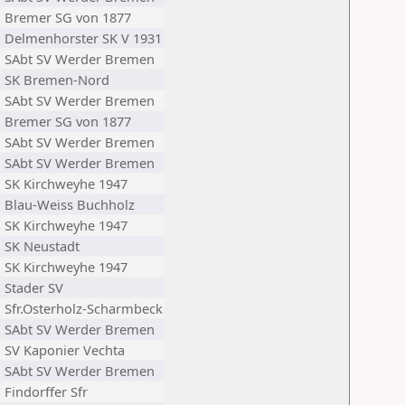
Bremer SG von 1877
Delmenhorster SK V 1931
SAbt SV Werder Bremen
SK Bremen-Nord
SAbt SV Werder Bremen
Bremer SG von 1877
SAbt SV Werder Bremen
SAbt SV Werder Bremen
SK Kirchweyhe 1947
Blau-Weiss Buchholz
SK Kirchweyhe 1947
SK Neustadt
SK Kirchweyhe 1947
Stader SV
Sfr.Osterholz-Scharmbeck
SAbt SV Werder Bremen
SV Kaponier Vechta
SAbt SV Werder Bremen
Findorffer Sfr