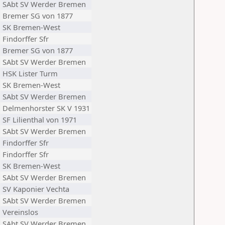
SAbt SV Werder Bremen
Bremer SG von 1877
SK Bremen-West
Findorffer Sfr
Bremer SG von 1877
SAbt SV Werder Bremen
HSK Lister Turm
SK Bremen-West
SAbt SV Werder Bremen
Delmenhorster SK V 1931
SF Lilienthal von 1971
SAbt SV Werder Bremen
Findorffer Sfr
Findorffer Sfr
SK Bremen-West
SAbt SV Werder Bremen
SV Kaponier Vechta
SAbt SV Werder Bremen
Vereinslos
SAbt SV Werder Bremen