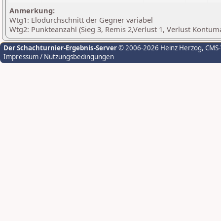
Anmerkung:
Wtg1: Elodurchschnitt der Gegner variabel
Wtg2: Punkteanzahl (Sieg 3, Remis 2,Verlust 1, Verlust Kontum
Der Schachturnier-Ergebnis-Server
© 2006-2026 Heinz Herzog
, CMS
Impressum / Nutzungsbedingungen