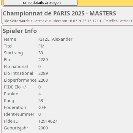
Championnat de PARIS 2025 - MASTERS
Die Seite wurde zuletzt aktualisiert am 18.07.2025 15:12:01, Ersteller/Letzter 
Spieler Info
Name
KITZE, Alexander
Titel
FM
Startrang
39
Elo
2289
Elo national
0
Elo intnational
2289
Eloperformance
2208
FIDE Elo +/-
0
Punkte
4
Rang
53
Föderation
GER
Ident-Nummer
0
Fide-ID
12914827
Geburtsjahr
2000