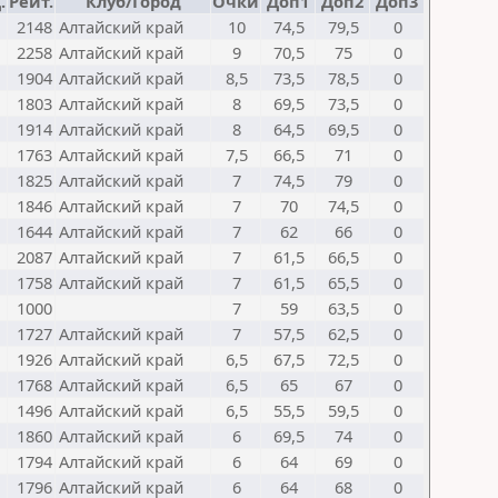
.
Рейт.
Клуб/Город
Очки
Доп1
Доп2
Доп3
2148
Алтайский край
10
74,5
79,5
0
2258
Алтайский край
9
70,5
75
0
1904
Алтайский край
8,5
73,5
78,5
0
1803
Алтайский край
8
69,5
73,5
0
1914
Алтайский край
8
64,5
69,5
0
1763
Алтайский край
7,5
66,5
71
0
1825
Алтайский край
7
74,5
79
0
1846
Алтайский край
7
70
74,5
0
1644
Алтайский край
7
62
66
0
2087
Алтайский край
7
61,5
66,5
0
1758
Алтайский край
7
61,5
65,5
0
1000
7
59
63,5
0
1727
Алтайский край
7
57,5
62,5
0
1926
Алтайский край
6,5
67,5
72,5
0
1768
Алтайский край
6,5
65
67
0
1496
Алтайский край
6,5
55,5
59,5
0
1860
Алтайский край
6
69,5
74
0
1794
Алтайский край
6
64
69
0
1796
Алтайский край
6
64
68
0