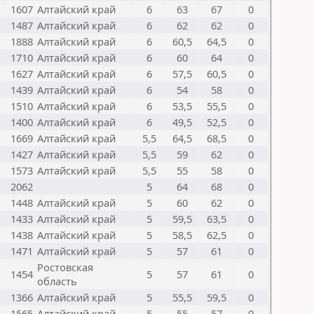
1607
Алтайский край
6
63
67
0
1487
Алтайский край
6
62
62
0
1888
Алтайский край
6
60,5
64,5
0
1710
Алтайский край
6
60
64
0
1627
Алтайский край
6
57,5
60,5
0
1439
Алтайский край
6
54
58
0
1510
Алтайский край
6
53,5
55,5
0
1400
Алтайский край
6
49,5
52,5
0
1669
Алтайский край
5,5
64,5
68,5
0
1427
Алтайский край
5,5
59
62
0
1573
Алтайский край
5,5
55
58
0
2062
5
64
68
0
1448
Алтайский край
5
60
62
0
1433
Алтайский край
5
59,5
63,5
0
1438
Алтайский край
5
58,5
62,5
0
1471
Алтайский край
5
57
61
0
Ростовская
1454
5
57
61
0
область
1366
Алтайский край
5
55,5
59,5
0
1565
Алтайский край
5
55
57
0