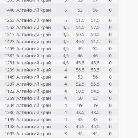
1440
Алтайский край
5
53
56
0
1263
Алтайский край
5
51,5
51,5
0
1552
Алтайский край
4,5
54,5
57,5
0
1317
Алтайский край
4,5
50,5
50,5
0
1423
Алтайский край
4,5
49,5
51,5
0
1459
Алтайский край
4,5
49
52
0
1382
Алтайский край
4,5
46
46
0
1231
Алтайский край
4,5
45,5
45,5
0
1299
Алтайский край
4
56,5
58,5
0
1149
Алтайский край
4
53
56
0
1337
Алтайский край
4
52,5
55,5
0
1122
Алтайский край
4
50,5
54,5
0
1259
Алтайский край
4
50
53
0
1234
Алтайский край
4
49
49
0
1386
Алтайский край
4
48,5
48,5
0
1199
Алтайский край
4
43
43
0
1148
Алтайский край
3
45,5
45,5
0
1095
Алтайский край
3
44
44
0