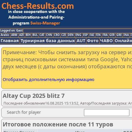
Logged on: Gast
Arabic
ARM
AZE
BIH
BUL
CAT
CHN
CRO
CZE
DEN
ENG
ESP
FAI
FIN
FRA
GER
GRE
INA
I
Главная
Турнирная база данных
AUT
Фото
ЧАВО
Онлайн
Примечание: Чтобы снизить загрузку на сервер и
страниц поисковыми системами типа Google, Yaho
двух месяцев (с даты окончания) отображаются по
Отобразить дополнительную информацию
Altay Cup 2025 blitz 7
Последнее обновление16.08.2025 15:13:52, Автор/Последняя загрузка: A
Search for player
Итоговое положение после 11 туров