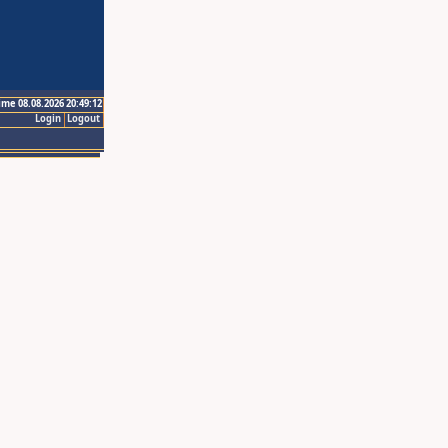
ime 08.08.2026 20:49:12
Login
Logout