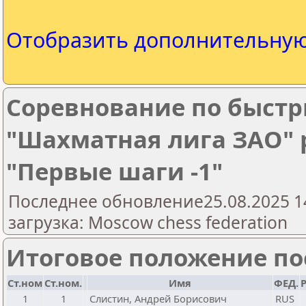
Отобразить дополнительну
Соревнование по быст
"Шахматная лига ЗАО" р
"Первые шаги -1"
Последнее обновление25.08.2025 1
загрузка: Moscow chess federation
Итоговое положение пос
Ст.ном
Ст.ном.
Имя
ФЕД.
Р
1
1
Слистин, Андрей Борисович
RUS