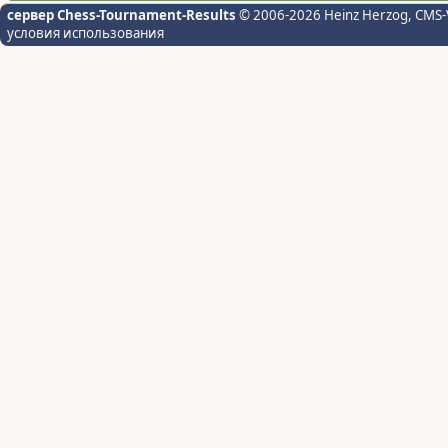
сервер Chess-Tournament-Results
© 2006-2026 Heinz Herzog
, CMS-
условия использования