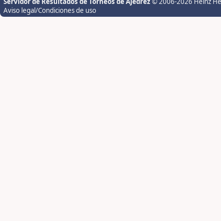
Servidor de Resultados de Torneos de Ajedrez
© 2006-2026 Heinz H
Aviso legal/Condiciones de uso