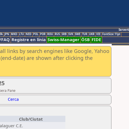
Servert
TA
JPN
MKD
LTU
NED
POL
POR
ROU
RUS
SRB
SVK
SWE
TUR
UKR
VIE
FontSize:11pt
/FAQ
Registre en línia
Swiss-Manager
ÖSB
FIDE
all links by search engines like Google, Yahoo
(end-date) are shown after clicking the
25
ibera Pane
Cerca
Club/Ciutat
alaguer C.E.