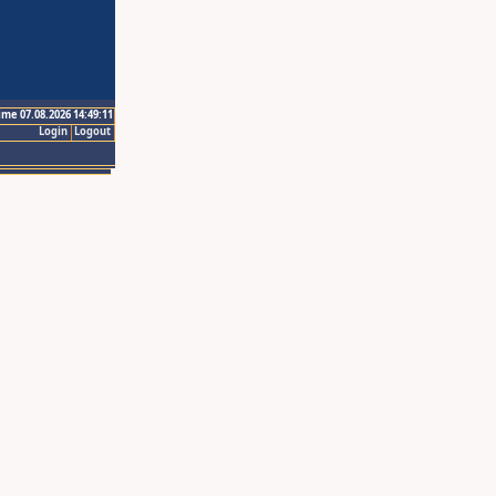
ime 07.08.2026 14:49:11
Login
Logout