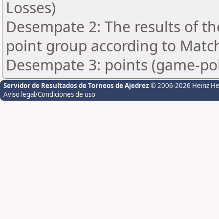
Losses)
Desempate 2: The results of t
point group according to Matc
Desempate 3: points (game-poi
Servidor de Resultados de Torneos de Ajedrez
© 2006-2026 Heinz H
Aviso legal/Condiciones de uso