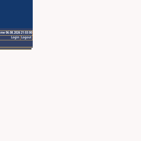
ime 06.08.2026 21:03:00
Login
Logout