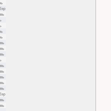
вь
бэр
вь
ь
ь
вь
вь
вь
вь
вь
ь
вь
вь
вь
вь
вь
бэр
вь
вь