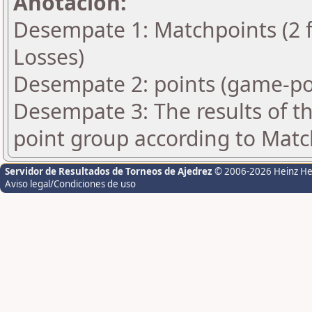
Anotación:
Desempate 1: Matchpoints (2 fo
Losses)
Desempate 2: points (game-po
Desempate 3: The results of t
point group according to Matc
Servidor de Resultados de Torneos de Ajedrez
© 2006-2026 Heinz H
Aviso legal/Condiciones de uso