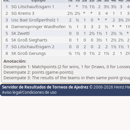
1
SG Litschau/Eisgarn 1
*
*
1½
1½
2
3½
3½
3
4
2
SG Krems 3
2½
2½
*
*
3
4
1
1
3
3
Usc Bad Großpertholz 1
2
½
1
0
*
*
2
3½
2
4
Damenspringer Waidhofen
½
1
3
3
2
½
*
*
1
5
SK Zwettl
0
0
1
2½
1½
1
2½
½
*
6
SK Groß Siegharts
0
1
0
0
3½
1
2½
2½
2
7
SG Litschau/Eisgarn 2
0
0
2
0
2
2
1½
1½
1
8
SK Groß Gerungs
½
1½
0
1½
2
1½
2
1
2
Anotación:
Desempate 1: Matchpoints (2 for wins, 1 for Draws, 0 for Losses
Desempate 2: points (game-points)
Desempate 3: The results of the teams in then same point grou
Servidor de Resultados de Torneos de Ajedrez
© 2006-2026 Heinz H
Aviso legal/Condiciones de uso