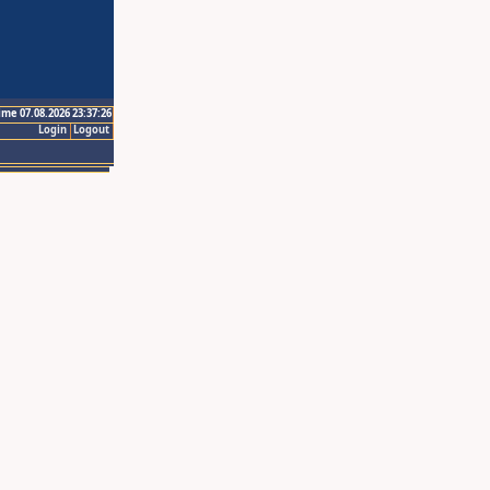
ime 07.08.2026 23:37:26
Login
Logout