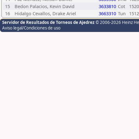
15
Bedon Palacios, Kevin David
3633810
Cot
1520
16
Hidalgo Cevallos, Drake Ariel
3663310
Tun
1512
Servidor de Resultados de Torneos de Ajedrez
© 2006-2026 Heinz H
Aviso legal/Condiciones de uso