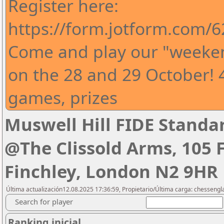
Register here:
https://form.jotform.com/
Come and play our "weeke
on the 28 and 29 October! 
games, prizes
Muswell Hill FIDE Standa
@The Clissold Arms, 105 F
Finchley, London N2 9HR
Última actualización12.08.2025 17:36:59, Propietario/Última carga: chesseng
Search for player
Ranking inicial