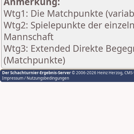
Anmerkung:
Wtg1: Die Matchpunkte (variab
Wtg2: Spielepunkte der einzeln
Mannschaft
Wtg3: Extended Direkte Begeg
(Matchpunkte)
Der Schachturnier-Ergebnis-Server
© 2006-2026 Heinz Herzog
, CMS
Impressum / Nutzungsbedingungen