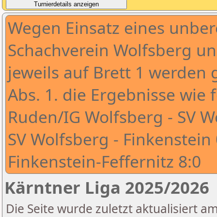
Wegen Einsatz eines unber
Schachverein Wolfsberg und
jeweils auf Brett 1 werde
Abs. 1. die Ergebnisse wie 
Ruden/IG Wolfsberg - SV Wo
SV Wolfsberg - Finkenstein 
Finkenstein-Feffernitz 8:0
Kärntner Liga 2025/2026
Die Seite wurde zuletzt aktualisiert a