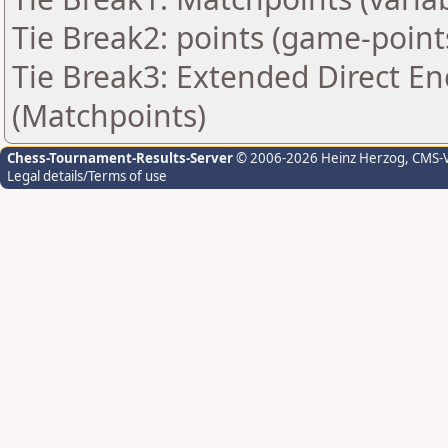
Tie Break2: points (game-point
Tie Break3: Extended Direct En
(Matchpoints)
Chess-Tournament-Results-Server
© 2006-2026 Heinz Herzog
, CMS-
Legal details/Terms of use