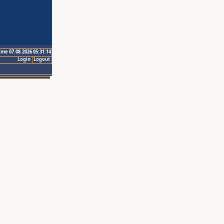
ime 07.08.2026 05:31:14
Login
Logout