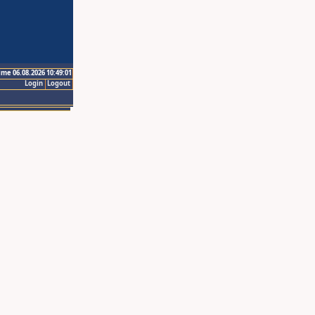
ime 06.08.2026 10:49:01
Login
Logout