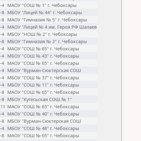
-4
МАОУ "СОШ № 1" г. Чебоксары
-8
МБОУ "Лицей № 44" г. Чебоксары
-8
МАОУ "Гимназия № 5" г. Чебоксары
-4
МАОУ "Лицей № 4 им. Героя РФ Шалаев
-4
МБОУ "НОШ № 2" г. Чебоксары
-8
МБОУ "Гимназия № 2" г. Чебоксары
-4
МАОУ "СОШ № 65" г. Чебоксары
-4
МБОУ "СОШ № 43" г. Чебоксары
-4
МАОУ "СОШ № 65" г. Чебоксары
-4
МБОУ "Вурман-Сюктерская СОШ
-4
МБОУ "СОШ № 37" г. Чебоксары
-4
МБОУ "СОШ № 11" г. Чебоксары
-8
МАОУ "СОШ № 65" г. Чебоксары
-8
МБОУ "Кугесьская СОШ № 1"
-11
МАОУ "СОШ № 65" г. Чебоксары
-4
МАОУ "СОШ № 40" г. Чебоксары
-8
МБОУ "Вурман-Сюктерская СОШ
-4
МБОУ "СОШ № 48" г. Чебоксары
-8
МАОУ "СОШ № 65" г. Чебоксары