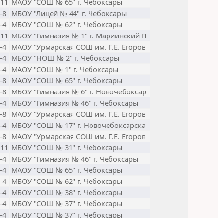
-11
МАОУ "СОШ № 65" г. Чебоксары
-8
МБОУ "Лицей № 44" г. Чебоксары
-4
МБОУ "СОШ № 62" г. Чебоксары
-11
МБОУ "Гимназия № 1" г. Мариинский П
-4
МАОУ "Урмарская СОШ им. Г.Е. Егоров
-4
МБОУ "НОШ № 2" г. Чебоксары
-4
МАОУ "СОШ № 1" г. Чебоксары
-8
МАОУ "СОШ № 65" г. Чебоксары
-8
МБОУ "Гимназия № 6" г. Новочебоксар
-4
МБОУ "Гимназия № 46" г. Чебоксары
-8
МАОУ "Урмарская СОШ им. Г.Е. Егоров
-4
МБОУ "СОШ № 17" г. Новочебоксарска
-8
МАОУ "Урмарская СОШ им. Г.Е. Егоров
-11
МБОУ "СОШ № 31" г. Чебоксары
-4
МБОУ "Гимназия № 46" г. Чебоксары
-4
МАОУ "СОШ № 65" г. Чебоксары
-4
МБОУ "СОШ № 62" г. Чебоксары
-4
МБОУ "СОШ № 38" г. Чебоксары
-4
МБОУ "СОШ № 37" г. Чебоксары
-4
МБОУ "СОШ № 37" г. Чебоксары