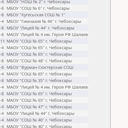
-4
МБОУ "НОШ № 2" г. Чебоксары
-8
МБОУ "СОШ № 6" г. Чебоксары
-8
МБОУ "Кугесьская СОШ № 1"
-4
МБОУ "Гимназия № 46" г. Чебоксары
-8
МБОУ "Лицей № 44" г. Чебоксары
-8
МАОУ "Лицей № 4 им. Героя РФ Шалаев
-11
МАОУ "СОШ № 65" г. Чебоксары
-4
МАОУ "СОШ № 65" г. Чебоксары
-8
МАОУ "СОШ № 65" г. Чебоксары
-8
МБОУ "СОШ № 48" г. Чебоксары
-8
МБОУ "Вурман-Сюктерская СОШ
-4
МАОУ "СОШ № 65" г. Чебоксары
-8
МБОУ "СОШ № 35" г. Чебоксары
-4
МАОУ "Лицей № 4 им. Героя РФ Шалаев
-8
МАОУ "СОШ № 65" г. Чебоксары
-8
МАОУ "СОШ № 65" г. Чебоксары
-4
МБОУ "СОШ № 47" г. Чебоксары
-4
МБОУ "Лицей № 44" г. Чебоксары
-4
МАОУ "СОШ № 40" г. Чебоксары
-4
МАОУ "СОШ № 40" г. Чебоксары