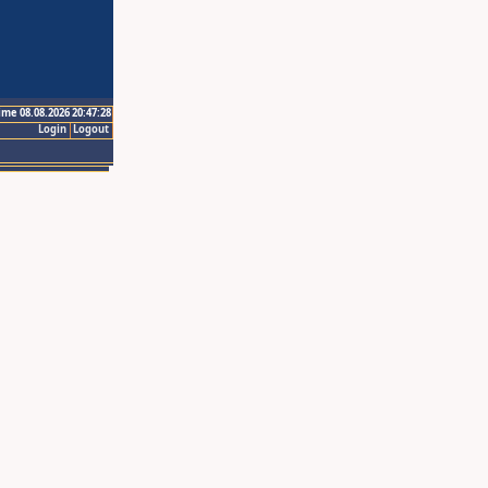
ime 08.08.2026 20:47:28
Login
Logout