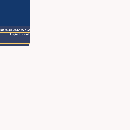
ime 06.08.2026 12:27:52
Login
Logout