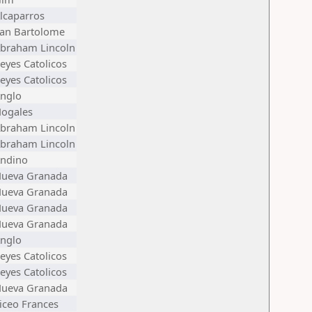
lcaparros
an Bartolome
braham Lincoln
eyes Catolicos
eyes Catolicos
nglo
ogales
braham Lincoln
braham Lincoln
ndino
ueva Granada
ueva Granada
ueva Granada
ueva Granada
nglo
eyes Catolicos
eyes Catolicos
ueva Granada
iceo Frances