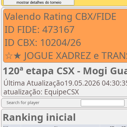
Valendo Rating CBX/FIDE
ID FIDE: 473167
ID CBX: 10204/26
☆★ JOGUE XADREZ e TRAN
120ª etapa CSX - Mogi Gu
Última Atualização19.05.2026 04:30:35
atualização: EquipeCSX
Search for player
Ranking inicial