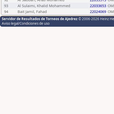
93
Al Sulaimi, Khalid Mohammed
22033653
OM
94
Bait Jamil, Fahad
22024069
OM
Servidor de Resultados de Torneos de Ajedrez
© 2006-2026 Heinz H
Aviso legal/Condiciones de uso